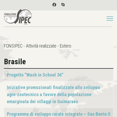
FONSIPEC - Attività realizzate - Estero
Brasile
Articoli
Titolo
Progetto “Wash in School 36”
Iniziative promozionali finalizzate allo sviluppo
agro-zootecnico a favore della popolazione
emarginata dei villaggi in Guimaraes
Programma di sviluppo rurale integrato – Sao Bento II