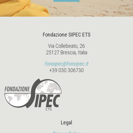
Fondazione SIPEC ETS
Via Collebeato, 26
25127 Brescia, Italia
fonsipec@fonsipec.it
+39 030 306730
Legal