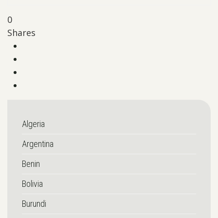
0
Shares
Algeria
Argentina
Benin
Bolivia
Burundi