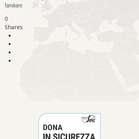
familiare.
0
Shares