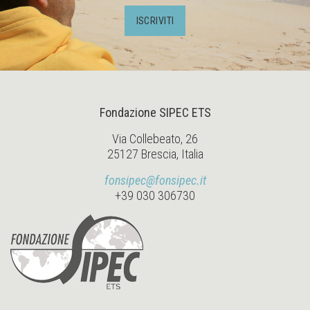
ISCRIVITI
Fondazione SIPEC ETS
Via Collebeato, 26
25127 Brescia, Italia
fonsipec@fonsipec.it
+39 030 306730