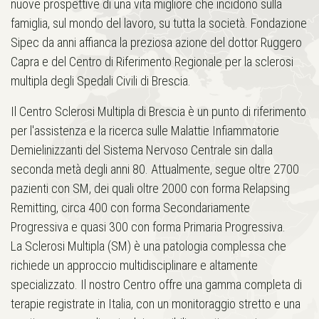
nuove prospettive di una vita migliore che incidono sulla
famiglia, sul mondo del lavoro, su tutta la società. Fondazione
Sipec da anni affianca la preziosa azione del dottor Ruggero
Capra e del Centro di Riferimento Regionale per la sclerosi
multipla degli Spedali Civili di Brescia.
Il Centro Sclerosi Multipla di Brescia è un punto di riferimento
per l'assistenza e la ricerca sulle Malattie Infiammatorie
Demielinizzanti del Sistema Nervoso Centrale sin dalla
seconda metà degli anni 80. Attualmente, segue oltre 2700
pazienti con SM, dei quali oltre 2000 con forma Relapsing
Remitting, circa 400 con forma Secondariamente
Progressiva e quasi 300 con forma Primaria Progressiva.
La Sclerosi Multipla (SM) è una patologia complessa che
richiede un approccio multidisciplinare e altamente
specializzato. Il nostro Centro offre una gamma completa di
terapie registrate in Italia, con un monitoraggio stretto e una