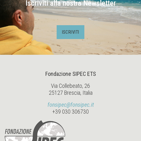
Iscriviti alla nostra Newsletter
ISCRIVITI
Fondazione SIPEC ETS
Via Collebeato, 26
25127 Brescia, Italia
fonsipec@fonsipec.it
+39 030 306730