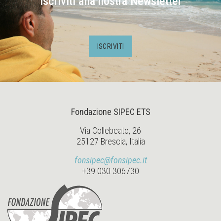
Iscriviti alla nostra Newsletter
ISCRIVITI
Fondazione SIPEC ETS
Via Collebeato, 26
25127 Brescia, Italia
fonsipec@fonsipec.it
+39 030 306730