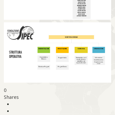
0
Shares