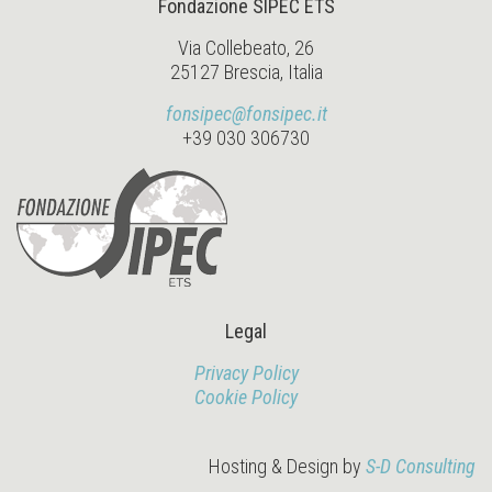
Fondazione SIPEC ETS
Via Collebeato, 26
25127 Brescia, Italia
fonsipec@fonsipec.it
+39 030 306730
Legal
Privacy Policy
Cookie Policy
Hosting & Design by
S-D Consulting