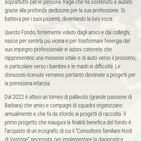
soprattutto per le persone fragili che ha sostenuto e aiutato
grazie alla profonda dedizione per la sua professione. Si
batteva per i suoi pazienti, diventando la loro voce.
Questo Fondo, fortemente voluto dagli amici e dai colleghi,
nasce per sentirla più vicina e per trasformare l’energia del
suo impegno professionale in azioni concrete che
rappresentino una missione vitale e di aiuto verso il prossimo,
in particolare verso i bambini e le madri in difficoltà. Le
donazioni ricevute verranno pertanto destinate a progetti per
la primissima infanzia.
Dal 2022 è attivo un torneo di pallavolo (grande passione di
Barbara) che amici e compagni di squadra organizzano
annualmente e che fa da sfondo ai progetti di raccolta. Il
primo progetto che inaugura la finalità benefica del fondo è
l’acquisto di un ecografo, di cui il “Consultorio familiare Nodi
di Vestone” necessita, per implementare la diagnostica