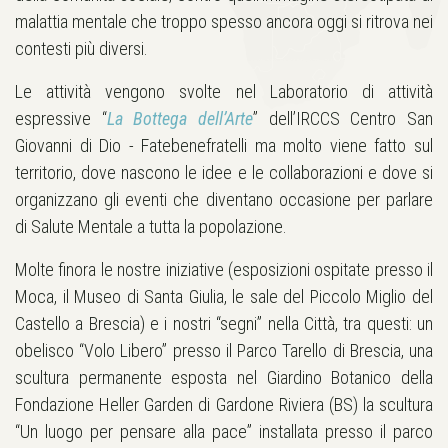
malattia mentale che troppo spesso ancora oggi si ritrova nei
contesti più diversi.
Le attività vengono svolte nel Laboratorio di attività
espressive “
La Bottega dell’Arte
” dell’IRCCS Centro San
Giovanni di Dio - Fatebenefratelli ma molto viene fatto sul
territorio, dove nascono le idee e le collaborazioni e dove si
organizzano gli eventi che diventano occasione per parlare
di Salute Mentale a tutta la popolazione.
Molte finora le nostre iniziative (esposizioni ospitate presso il
Moca, il Museo di Santa Giulia, le sale del Piccolo Miglio del
Castello a Brescia) e i nostri “segni” nella Città, tra questi: un
obelisco “Volo Libero” presso il Parco Tarello di Brescia, una
scultura permanente esposta nel Giardino Botanico della
Fondazione Heller Garden di Gardone Riviera (BS) la scultura
“Un luogo per pensare alla pace” installata presso il parco