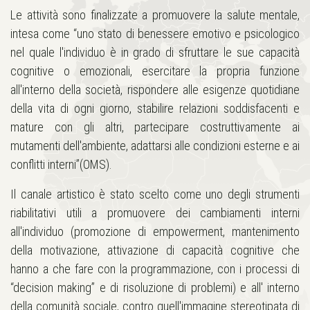
Le attività sono finalizzate a promuovere la salute mentale,
intesa come “uno stato di benessere emotivo e psicologico
nel quale l'individuo è in grado di sfruttare le sue capacità
cognitive o emozionali, esercitare la propria funzione
all'interno della società, rispondere alle esigenze quotidiane
della vita di ogni giorno, stabilire relazioni soddisfacenti e
mature con gli altri, partecipare costruttivamente ai
mutamenti dell'ambiente, adattarsi alle condizioni esterne e ai
conflitti interni”(OMS).
Il canale artistico è stato scelto come uno degli strumenti
riabilitativi utili a promuovere dei cambiamenti interni
all'individuo (promozione di empowerment, mantenimento
della motivazione, attivazione di capacità cognitive che
hanno a che fare con la programmazione, con i processi di
“decision making” e di risoluzione di problemi) e all' interno
della comunità sociale, contro quell'immagine stereotipata di