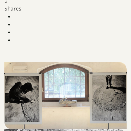
0
Shares