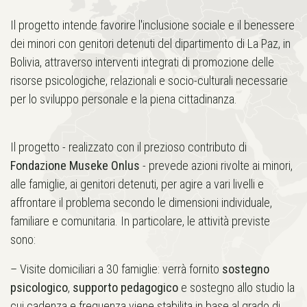
Il progetto intende favorire l'inclusione sociale e il benessere
dei minori con genitori detenuti del dipartimento di La Paz, in
Bolivia, attraverso interventi integrati di promozione delle
risorse psicologiche, relazionali e socio-culturali necessarie
per lo sviluppo personale e la piena cittadinanza.
Il progetto - realizzato con il prezioso contributo di
Fondazione Museke Onlus
- prevede azioni rivolte ai minori,
alle famiglie, ai genitori detenuti, per agire a vari livelli e
affrontare il problema secondo le dimensioni individuale,
familiare e comunitaria. In particolare, le attività previste
sono:
– Visite domiciliari a 30 famiglie: verrà fornito
sostegno
psicologico
,
supporto pedagogico
e sostegno allo studio la
cui cadenza e frequenza viene stabilita in base al grado di