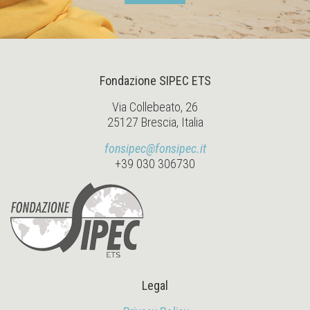
Fondazione SIPEC ETS
Via Collebeato, 26
25127 Brescia, Italia
fonsipec@fonsipec.it
+39 030 306730
Legal