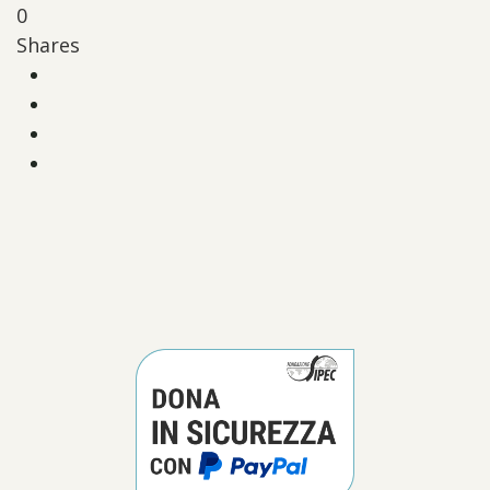
0
Shares